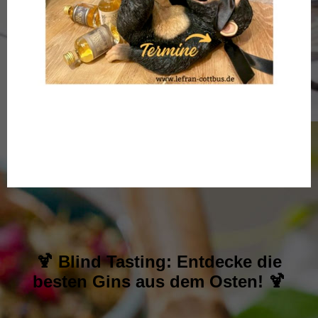
🍹 Blind Tasting: Entdecke die
besten Gins aus dem Osten! 🍹