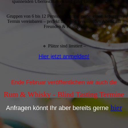
spannenden Überraschungen und guter Gesellschaft. 🍷✨
Gruppen von 6 bis 12 Personen können gerne einen separaten
Termin vereinbaren – perfekt für einen genussvollen Abend mit
Freunden & Kollegen!
🔹 Plätze sind limitiert –
Hier jetzt anmelden!
Ende Februar veröffentlichen wir auch die
Rum & Whisky - Blind Tasting Termine
hier
Anfragen könnt Ihr aber bereits gerne