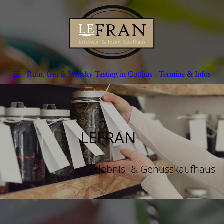
Rum, Gin & Whisky Tasting in Cottbus - Termine & Infos
LEFRAN
Erlebnis- & Genusskaufhaus